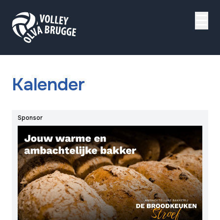
☰
Kalender
Sponsor